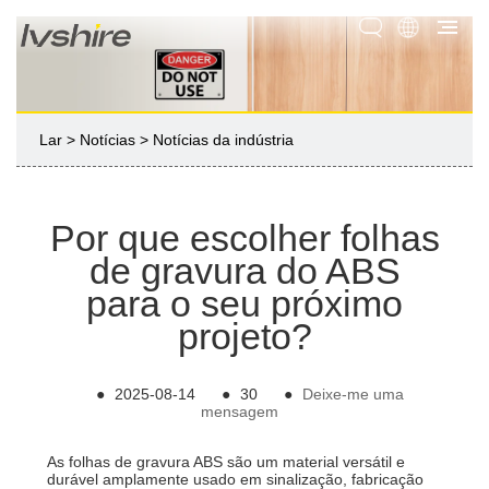
Lar
>
Notícias
>
Notícias da indústria
Por que escolher folhas
de gravura do ABS
para o seu próximo
projeto?
●
2025-08-14
●
30
●
Deixe-me uma
mensagem
As folhas de gravura ABS são um material versátil e
durável amplamente usado em sinalização, fabricação