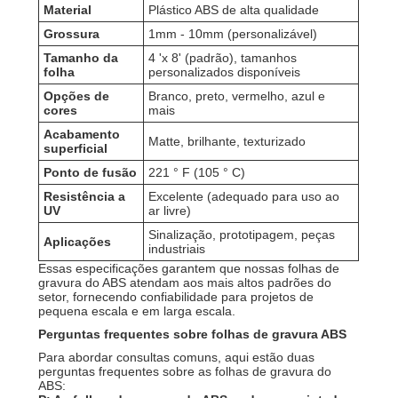
Material
Plástico ABS de alta qualidade
Grossura
1mm - 10mm (personalizável)
Tamanho da
4 'x 8' (padrão), tamanhos
folha
personalizados disponíveis
Opções de
Branco, preto, vermelho, azul e
cores
mais
Acabamento
Matte, brilhante, texturizado
superficial
Ponto de fusão
221 ° F (105 ° C)
Resistência a
Excelente (adequado para uso ao
UV
ar livre)
Sinalização, prototipagem, peças
Aplicações
industriais
Essas especificações garantem que nossas folhas de
gravura do ABS atendam aos mais altos padrões do
setor, fornecendo confiabilidade para projetos de
pequena escala e em larga escala.
Perguntas frequentes sobre folhas de gravura ABS
Para abordar consultas comuns, aqui estão duas
perguntas frequentes sobre as folhas de gravura do
ABS: