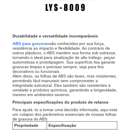
Durabilidade e versatilidade incomparáveis
ABS para gravuras
são conhecidos por sua força,
resistência ao impacto e flexibilidade. Ao contrário de
outros plásticos, o ABS mantém sua forma sob estresse,
tornando-o ideal para sinalização de alto tráfego, peças
automotivas e prototipagem. Sua superfície lisa garante
gravuras limpas e precisas sempre, seja para fins
decorativos ou funcionais.
Além disso, as folhas de ABS são leves, mas resistentes,
permitindo fácil manuseio sem comprometer a
integridade estrutural. Eles também são resistentes à
umidade e produtos químicos, garantindo a longevidade,
mesmo em ambientes severos.
Principais especificações do produto de relance
Para ajudá -lo a tomar uma decisão informada, aqui está
um colapso dos parâmetros essenciais de nossas folhas
de gravura do ABS:
Propriedade
Especificação