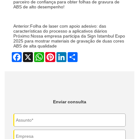
parceiro de confiança para obter folhas de gravura de
ABS de alto desempenho!
Anterior:
Folha de laser com apoio adesivo: das
características do processo a aplicativos diários
Próximo:
Nossa empresa participa da Sign Istambul Expo
2025 para mostrar materiais de gravação de duas cores
ABS de alta qualidade
Facebook
X
WhatsApp
Pinterest
LinkedIn
Share
Enviar consulta